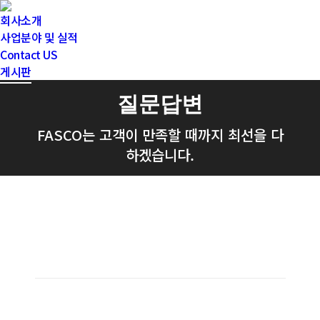
회사소개
사업분야 및 실적
Contact US
게시판
질문답변
FASCO는 고객이 만족할 때까지 최선을 다
하겠습니다.
‘언제든지 친절하게 알려드리겠습니
다
‘
FASCO는 고객의 만족을