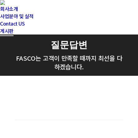
회사소개
사업분야 및 실적
Contact US
게시판
질문답변
FASCO는 고객이 만족할 때까지 최선을 다
하겠습니다.
‘언제든지 친절하게 알려드리겠습니
다
‘
FASCO는 고객의 만족을