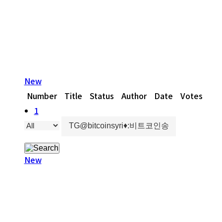
최우선 실현하기 위해 노력 합니다
New
Number
Title
Status
Author
Date
Votes
Vi
1
New